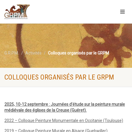
G.R.P.M.
Activités
Colloques organisés par le GRPM
COLLOQUES ORGANISÉS PAR LE GRPM
2025, 10-12 septembre : Journées d’étude sur la peinture murale
médiévale des églises de la Creuse (Guéret)
.
2022 – Colloque Peinture Monumentale en Occitanie (Toulouse)
2019 – Colloque Peinture Murale en Alsace (Guebwiller)