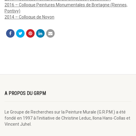
2016 – Colloque Peintures Monumentales de Bretagne (Rennes,
Pontivy)
2014 – Colloque de Noyon
A PROPOS DU GRPM
Le Groupe de Recherches sur la Peinture Murale (G.R.P.M.) a été
fondé en 1997 à l’initiative de Christine Leduc, Ilona Hans-Collas et
Vincent Juhel.