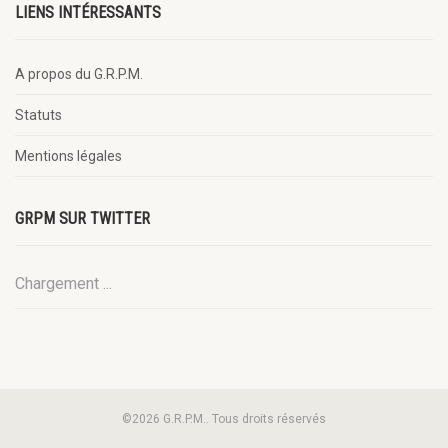
LIENS INTÉRESSANTS
A propos du G.R.P.M.
Statuts
Mentions légales
GRPM SUR TWITTER
Chargement ...
©2026 G.R.P.M.. Tous droits réservés