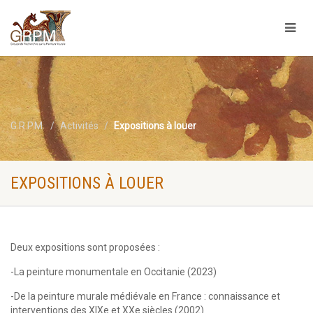
G.R.P.M.
Activités
Expositions à louer
EXPOSITIONS À LOUER
Deux expositions sont proposées :
-La peinture monumentale en Occitanie (2023)
-De la peinture murale médiévale en France :
connaissance et
interventions des XIXe et XXe siècles (2002)