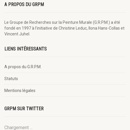
A PROPOS DU GRPM
Le Groupe de Recherches sur la Peinture Murale (G.R.P.M.) a été
fondé en 1997 à l’initiative de Christine Leduc, Ilona Hans-Collas et
Vincent Juhel.
LIENS INTÉRESSANTS
A propos du G.R.P.M.
Statuts
Mentions légales
GRPM SUR TWITTER
Chargement ...