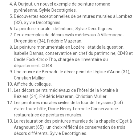
À Ourjout, un nouvel exemple de peinture romane
pyrénéenne, Sylvie Decottignies.
Découvertes exceptionnelles de peintures murales à Lombez
(32), Sylvie Decottignies.
La peinture murale : définitions, Sylvie Decottignies.
Deux exemples de décors civils médiévaux à Villemagne-
l’Argentière (34), Frédéric Mazeran.
La peinture monumentale en Lozère : état de la question,
Isabelle Darnas, conservatrice en chef du patrimoine, CD48 et
Cécile Fock-Chox-Tho, chargée de l’Inventaire du
département, CD48.
Une œuvre de Bernadi : le décor peint de l’église d’Aurin (31),
Christian Mullier.
Affiche du colloque.
Les décors peints médiévaux de l’hôtel de la Notairie à
Béziers (34), Frédéric Mazeran, Christian Mullier.
Les peintures murales civiles de la tour de Teyssieu (Lot) :
éviter toute hâte, Diane Henry-Lormelle Conservatrice-
restauratrice de peintures murales.
La restauration des peintures murales de la chapelle d’Eget à
Aragnouet (65) : un choix réfléchi de conservation de trois
décors différents, Sylvie Decottignies.