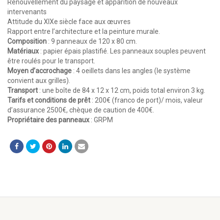
Renouvellement du paysage et apparition de nouveaux
intervenants
Attitude du XIXe siècle face aux œuvres
Rapport entre l’architecture et la peinture murale.
Composition
: 9 panneaux de 120 x 80 cm.
Matériaux
: papier épais plastifié. Les panneaux souples peuvent
être roulés pour le transport.
Moyen d’accrochage
: 4 oeillets dans les angles (le système
convient aux grilles).
Transport
: une boîte de 84 x 12 x 12 cm, poids total environ 3 kg.
Tarifs et conditions de prêt
: 200€ (franco de port)/ mois, valeur
d’assurance 2500€, chèque de caution de 400€.
Propriétaire des panneaux
: GRPM