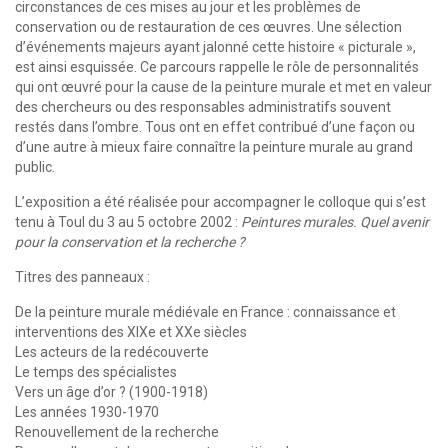
circonstances de ces mises au jour et les problèmes de
conservation ou de restauration de ces œuvres. Une sélection
d’événements majeurs ayant jalonné cette histoire « picturale »,
est ainsi esquissée. Ce parcours rappelle le rôle de personnalités
qui ont œuvré pour la cause de la peinture murale et met en valeur
des chercheurs ou des responsables administratifs souvent
restés dans l’ombre. Tous ont en effet contribué d’une façon ou
d’une autre à mieux faire connaître la peinture murale au grand
public.
L’exposition a été réalisée pour accompagner le colloque qui s’est
tenu à Toul du 3 au 5 octobre 2002 :
Peintures murales. Quel avenir
pour la conservation et la recherche ?
Titres des panneaux :
De la peinture murale médiévale en France : connaissance et
interventions des XIXe et XXe siècles
Les acteurs de la redécouverte
Le temps des spécialistes
Vers un âge d’or ? (1900-1918)
Les années 1930-1970
Renouvellement de la recherche