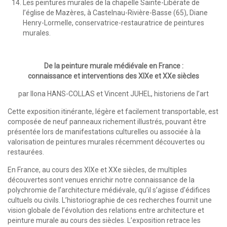
Les peintures murales de la chapelle Sainte-Libérate de
l’église de Mazères, à Castelnau-Rivière-Basse (65), Diane
Henry-Lormelle, conservatrice-restauratrice de peintures
murales.
De la peinture murale médiévale en France :
connaissance et interventions des XIXe et XXe siècles
par Ilona HANS-COLLAS et Vincent JUHEL, historiens de l’art
Cette exposition itinérante, légère et facilement transportable, est
composée de neuf panneaux richement illustrés, pouvant être
présentée lors de manifestations culturelles ou associée à la
valorisation de peintures murales récemment découvertes ou
restaurées.
En France, au cours des XIXe et XXe siècles, de multiples
découvertes sont venues enrichir notre connaissance de la
polychromie de l’architecture médiévale, qu’il s’agisse d’édifices
cultuels ou civils. L’historiographie de ces recherches fournit une
vision globale de l’évolution des relations entre architecture et
peinture murale au cours des siècles. L’exposition retrace les