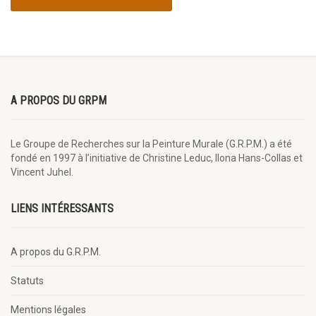
A PROPOS DU GRPM
Le Groupe de Recherches sur la Peinture Murale (G.R.P.M.) a été
fondé en 1997 à l’initiative de Christine Leduc, Ilona Hans-Collas et
Vincent Juhel.
LIENS INTÉRESSANTS
A propos du G.R.P.M.
Statuts
Mentions légales