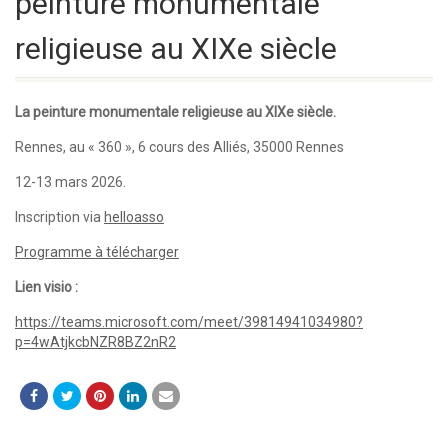
peinture monumentale
religieuse au XIXe siècle
La peinture monumentale religieuse au XIXe siècle.
Rennes, au « 360 », 6 cours des Alliés, 35000 Rennes
12-13 mars 2026.
Inscription via
helloasso
Programme à télécharger
Lien visio :
https://teams.microsoft.com/meet/39814941034980?
p=4wAtjkcbNZR8BZ2nR2