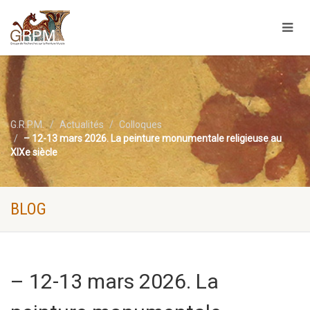
G.R.P.M.
Actualités
Colloques
– 12-13 mars 2026. La peinture monumentale religieuse au
XIXe siècle
BLOG
– 12-13 mars 2026. La