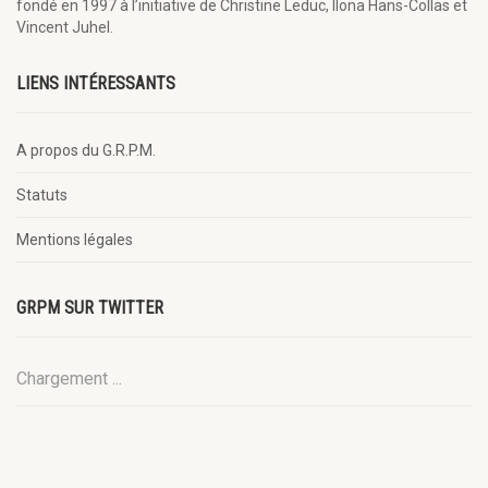
fondé en 1997 à l’initiative de Christine Leduc, Ilona Hans-Collas et
Vincent Juhel.
LIENS INTÉRESSANTS
A propos du G.R.P.M.
Statuts
Mentions légales
GRPM SUR TWITTER
Chargement ...