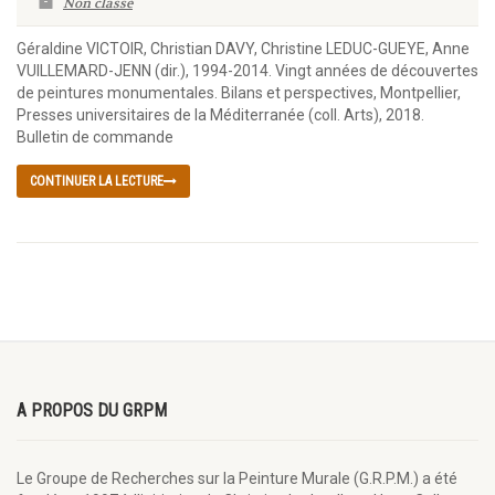
Non classé
Géraldine VICTOIR, Christian DAVY, Christine LEDUC-GUEYE, Anne
VUILLEMARD-JENN (dir.), 1994-2014. Vingt années de découvertes
de peintures monumentales. Bilans et perspectives, Montpellier,
Presses universitaires de la Méditerranée (coll. Arts), 2018.
Bulletin de commande
CONTINUER LA LECTURE
A PROPOS DU GRPM
Le Groupe de Recherches sur la Peinture Murale (G.R.P.M.) a été