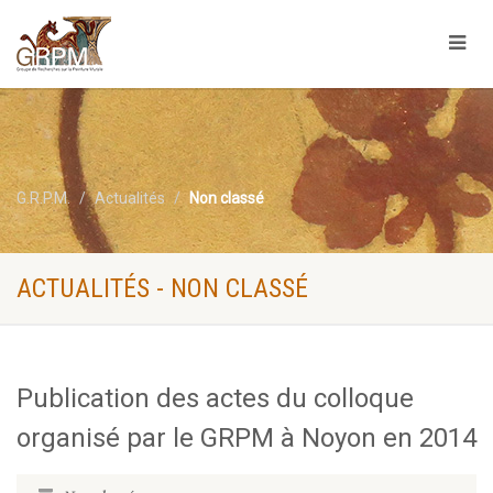
G.R.P.M.
Actualités
Non classé
ACTUALITÉS - NON CLASSÉ
Publication des actes du colloque
organisé par le GRPM à Noyon en 2014