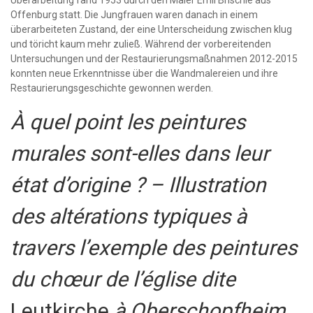
Überarbeitung fand 1953 durch den Maler Emil Brischle aus
Offenburg statt. Die Jungfrauen waren danach in einem
überarbeiteten Zustand, der eine Unterscheidung zwischen klug
und töricht kaum mehr zuließ. Während der vorbereitenden
Untersuchungen und der Restaurierungsmaßnahmen 2012-2015
konnten neue Erkenntnisse über die Wandmalereien und ihre
Restaurierungsgeschichte gewonnen werden.
À quel point les peintures
murales sont-elles dans leur
état d’origine ? – Illustration
des altérations typiques à
travers l’exemple des peintures
du chœur de l’église dite
Leutkirche
à Oberschopfheim