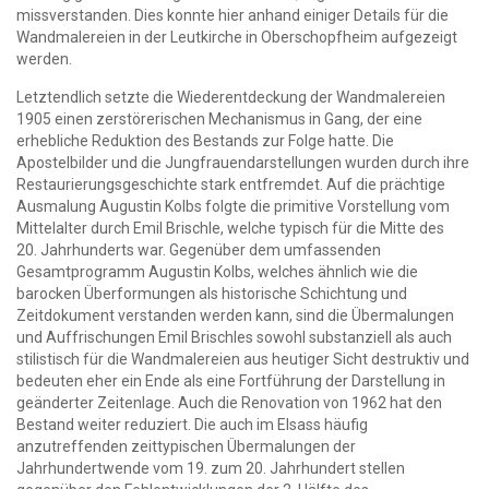
missverstanden. Dies konnte hier anhand einiger Details für die
Wandmalereien in der Leutkirche in Oberschopfheim aufgezeigt
werden.
Letztendlich setzte die Wiederentdeckung der Wandmalereien
1905 einen zerstörerischen Mechanismus in Gang, der eine
erhebliche Reduktion des Bestands zur Folge hatte. Die
Apostelbilder und die Jungfrauendarstellungen wurden durch ihre
Restaurierungsgeschichte stark entfremdet. Auf die prächtige
Ausmalung Augustin Kolbs folgte die primitive Vorstellung vom
Mittelalter durch Emil Brischle, welche typisch für die Mitte des
20. Jahrhunderts war. Gegenüber dem umfassenden
Gesamtprogramm Augustin Kolbs, welches ähnlich wie die
barocken Überformungen als historische Schichtung und
Zeitdokument verstanden werden kann, sind die Übermalungen
und Auffrischungen Emil Brischles sowohl substanziell als auch
stilistisch für die Wandmalereien aus heutiger Sicht destruktiv und
bedeuten eher ein Ende als eine Fortführung der Darstellung in
geänderter Zeitenlage. Auch die Renovation von 1962 hat den
Bestand weiter reduziert. Die auch im Elsass häufig
anzutreffenden zeittypischen Übermalungen der
Jahrhundertwende vom 19. zum 20. Jahrhundert stellen