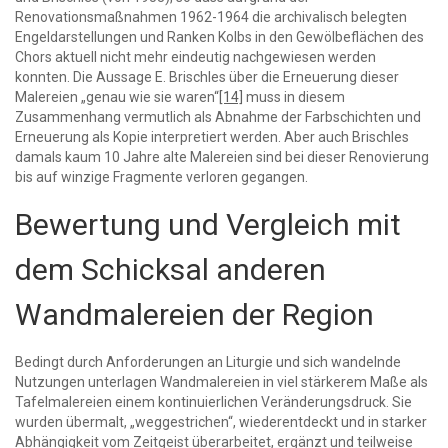
Renovationsmaßnahmen 1962-1964 die archivalisch belegten
Engeldarstellungen und Ranken Kolbs in den Gewölbeflächen des
Chors aktuell nicht mehr eindeutig nachgewiesen werden
konnten. Die Aussage E. Brischles über die Erneuerung dieser
Malereien „genau wie sie waren“
[14]
muss in diesem
Zusammenhang vermutlich als Abnahme der Farbschichten und
Erneuerung als Kopie interpretiert werden. Aber auch Brischles
damals kaum 10 Jahre alte Malereien sind bei dieser Renovierung
bis auf winzige Fragmente verloren gegangen.
Bewertung und Vergleich mit
dem Schicksal anderen
Wandmalereien der Region
Bedingt durch Anforderungen an Liturgie und sich wandelnde
Nutzungen unterlagen Wandmalereien in viel stärkerem Maße als
Tafelmalereien einem kontinuierlichen Veränderungsdruck. Sie
wurden übermalt, „weggestrichen“, wiederentdeckt und in starker
Abhängigkeit vom Zeitgeist überarbeitet, ergänzt und teilweise