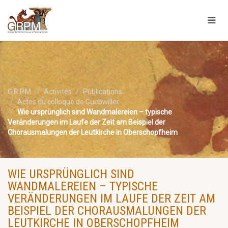
G.R.P.M.
Activités
Publications
Actes du colloque de Guebwiller
Wie ursprünglich sind Wandmalereien – typische
Veränderungen im Laufe der Zeit am Beispiel der
Chorausmalungen der Leutkirche in Oberschopfheim
WIE URSPRÜNGLICH SIND
WANDMALEREIEN – TYPISCHE
VERÄNDERUNGEN IM LAUFE DER ZEIT AM
BEISPIEL DER CHORAUSMALUNGEN DER
LEUTKIRCHE IN OBERSCHOPFHEIM