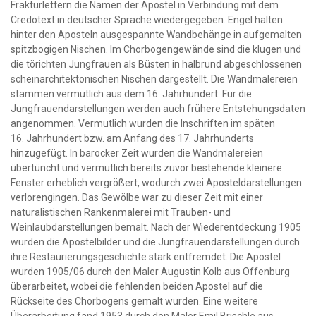
Frakturlettern die Namen der Apostel in Verbindung mit dem
Credotext in deutscher Sprache wiedergegeben. Engel halten
hinter den Aposteln ausgespannte Wandbehänge in aufgemalten
spitzbogigen Nischen. Im Chorbogengewände sind die klugen und
die törichten Jungfrauen als Büsten in halbrund abgeschlossenen
scheinarchitektonischen Nischen dargestellt. Die Wandmalereien
stammen vermutlich aus dem 16. Jahrhundert. Für die
Jungfrauendarstellungen werden auch frühere Entstehungsdaten
angenommen. Vermutlich wurden die Inschriften im späten
16. Jahrhundert bzw. am Anfang des 17. Jahrhunderts
hinzugefügt. In barocker Zeit wurden die Wandmalereien
übertüncht und vermutlich bereits zuvor bestehende kleinere
Fenster erheblich vergrößert, wodurch zwei Aposteldarstellungen
verlorengingen. Das Gewölbe war zu dieser Zeit mit einer
naturalistischen Rankenmalerei mit Trauben- und
Weinlaubdarstellungen bemalt. Nach der Wiederentdeckung 1905
wurden die Apostelbilder und die Jungfrauendarstellungen durch
ihre Restaurierungsgeschichte stark entfremdet. Die Apostel
wurden 1905/06 durch den Maler Augustin Kolb aus Offenburg
überarbeitet, wobei die fehlenden beiden Apostel auf die
Rückseite des Chorbogens gemalt wurden. Eine weitere