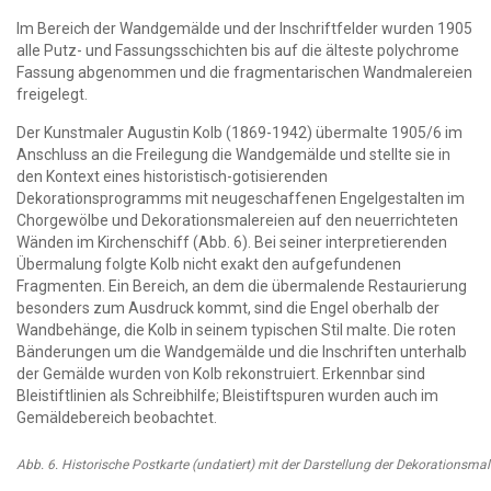
Im Bereich der Wandgemälde und der Inschriftfelder wurden 1905
alle Putz- und Fassungsschichten bis auf die älteste polychrome
Fassung abgenommen und die fragmentarischen Wandmalereien
freigelegt.
Der Kunstmaler Augustin Kolb (1869-1942) übermalte 1905/6 im
Anschluss an die Freilegung die Wandgemälde und stellte sie in
den Kontext eines historistisch-gotisierenden
Dekorationsprogramms mit neugeschaffenen Engelgestalten im
Chorgewölbe und Dekorationsmalereien auf den neuerrichteten
Wänden im Kirchenschiff (Abb. 6). Bei seiner interpretierenden
Übermalung folgte Kolb nicht exakt den aufgefundenen
Fragmenten. Ein Bereich, an dem die übermalende Restaurierung
besonders zum Ausdruck kommt, sind die Engel oberhalb der
Wandbehänge, die Kolb in seinem typischen Stil malte. Die roten
Bänderungen um die Wandgemälde und die Inschriften unterhalb
der Gemälde wurden von Kolb rekonstruiert. Erkennbar sind
Bleistiftlinien als Schreibhilfe; Bleistiftspuren wurden auch im
Gemäldebereich beobachtet.
Abb. 6. Historische Postkarte (undatiert) mit der Darstellung der Dekorationsma