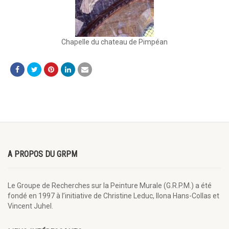
Chapelle du chateau de Pimpéan
A PROPOS DU GRPM
Le Groupe de Recherches sur la Peinture Murale (G.R.P.M.) a été
fondé en 1997 à l’initiative de Christine Leduc, Ilona Hans-Collas et
Vincent Juhel.