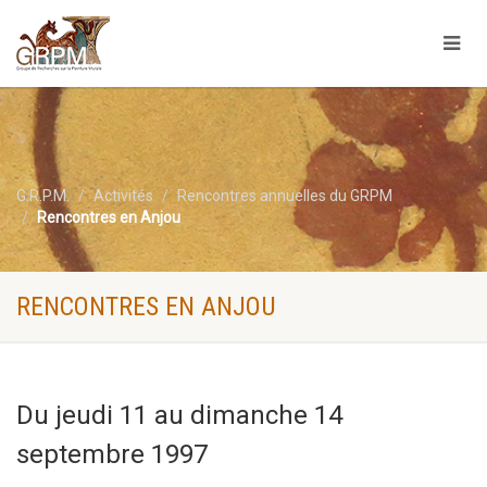
G.R.P.M.
Activités
Rencontres annuelles du GRPM
Rencontres en Anjou
RENCONTRES EN ANJOU
Du jeudi 11 au dimanche 14
septembre 1997