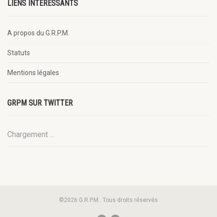
LIENS INTÉRESSANTS
A propos du G.R.P.M.
Statuts
Mentions légales
GRPM SUR TWITTER
Chargement ...
©2026 G.R.P.M.. Tous droits réservés