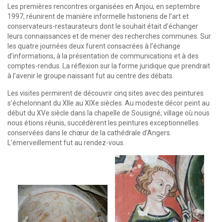
Les premières rencontres organisées en Anjou, en septembre
1997, réunirent de manière informelle historiens de l’art et
conservateurs-restaurateurs dont le souhait était d’échanger
leurs connaissances et de mener des recherches communes. Sur
les quatre journées deux furent consacrées à l’échange
d’informations, à la présentation de communications et à des
comptes-rendus. La réflexion sur la forme juridique que prendrait
à l’avenir le groupe naissant fut au centre des débats.
Les visites permirent de découvrir cinq sites avec des peintures
s’échelonnant du XIIe au XIXe siècles. Au modeste décor peint au
début du XVe siècle dans la chapelle de Sousigné, village où nous
nous étions réunis, succédèrent les peintures exceptionnelles
conservées dans le chœur de la cathédrale d’Angers.
L’émerveillement fut au rendez-vous.